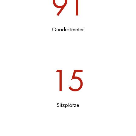
91
Quadratmeter
15
Sitzplätze