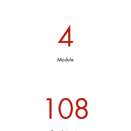
4
Module
108