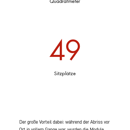
Quadratmeter
49
Sitzplätze
Der große Vorteil dabei: während der Abriss vor
Ort in vollem Gange war, wurden die Module