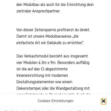
den Modulbau als auch für die Einrichtung dein
zentraler Ansprechpartner.
Von dieser Zeitersparnis profitierst du direkt.
Damit ist unsere Modulbauweise „die
einfachste Art ein Gebäude zu errichten“.
Das Verkaufsmodul besteht aus insgesamt
vier Modulen á 3m x 9m. Besonders auffällig
ist die auf das Cl abgestimmte
Inneneinrichtung mit modernen
Gestaltungselementen wie einem
Dekenstempel oder die Wandgestaltung mit
einer Fototapete in Backsteinoptik. Auch die
Verlattung aus Trespa mit Holzoptik im
Cookies-Einstellungen
Außenbereich mit dem großen Schriftzug