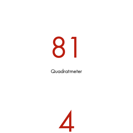
81
Quadratmeter
4