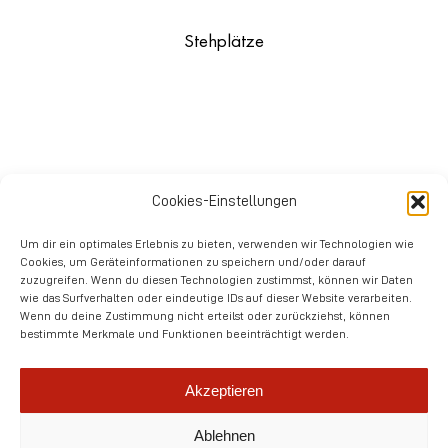
Stehplätze
impressionen
Cookies-Einstellungen
fleischerei zimmermann
Um dir ein optimales Erlebnis zu bieten, verwenden wir Technologien wie
Cookies, um Geräteinformationen zu speichern und/oder darauf
zuzugreifen. Wenn du diesen Technologien zustimmst, können wir Daten
wie das Surfverhalten oder eindeutige IDs auf dieser Website verarbeiten.
Wenn du deine Zustimmung nicht erteilst oder zurückziehst, können
bestimmte Merkmale und Funktionen beeinträchtigt werden.
Akzeptieren
Ablehnen