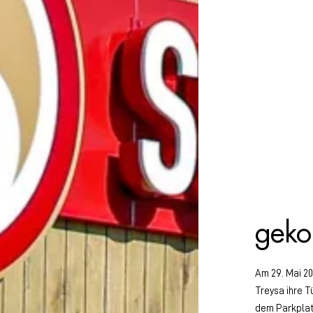
geko
Am 29. Mai 20
Treysa ihre T
dem Parkplat