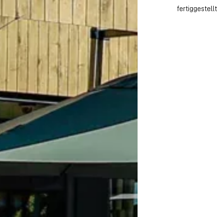
fertiggestel