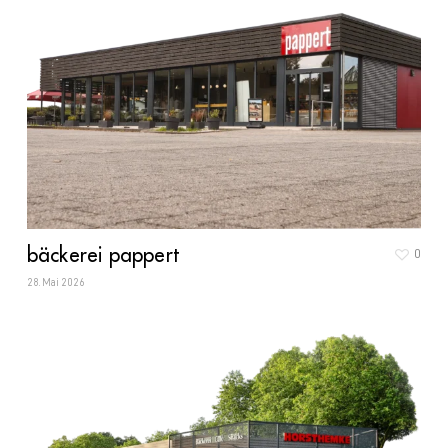
bäckerei pappert
0
28. Mai 2026