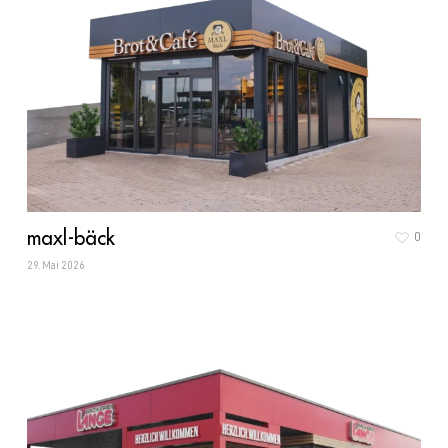
maxl-bäck
0
29. Mai 2026