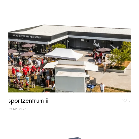
sportzentrum ii
0
29. Mai 2026