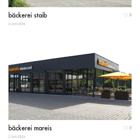
bäckerei staib
0
2. Juni 2026
bäckerei mareis
0
2. Juni 2026