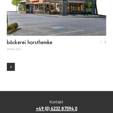
bäckerei horsthemke
0
28. Mai 2026
Kontakt
+49 (0) 6232 87594 0