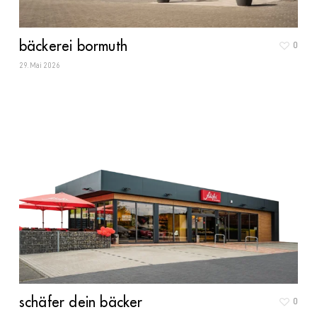
bäckerei bormuth
0
29. Mai 2026
schäfer dein bäcker
0