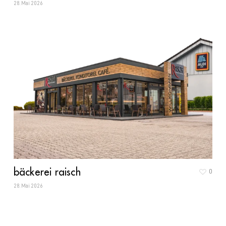
28. Mai 2026
bäckerei raisch
0
28. Mai 2026